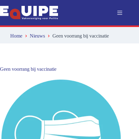
Ga
naar
de
inhoud
Home
Nieuws
Geen voorrang bij vaccinatie
Geen voorrang bij vaccinatie