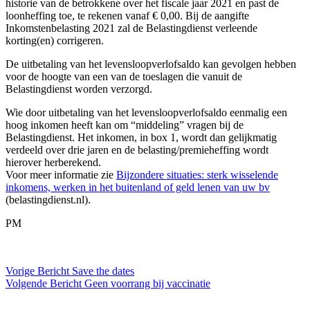
historie van de betrokkene over het fiscale jaar 2021 en past de
loonheffing toe, te rekenen vanaf € 0,00. Bij de aangifte
Inkomstenbelasting 2021 zal de Belastingdienst verleende
korting(en) corrigeren.
De uitbetaling van het levensloopverlofsaldo kan gevolgen hebben
voor de hoogte van een van de toeslagen die vanuit de
Belastingdienst worden verzorgd.
Wie door uitbetaling van het levensloopverlofsaldo eenmalig een
hoog inkomen heeft kan om “middeling” vragen bij de
Belastingdienst. Het inkomen, in box 1, wordt dan gelijkmatig
verdeeld over drie jaren en de belasting/premieheffing wordt
hierover herberekend.
Voor meer informatie zie
Bijzondere situaties: sterk wisselende
inkomens, werken in het buitenland of geld lenen van uw bv
(belastingdienst.nl).
PM
Vorige
Bericht
Save the dates
Volgende
Bericht
Geen voorrang bij vaccinatie