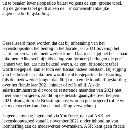
uit te betalen levensloopsaldo belast volgens de zgn. groene tabel.
Bij de groene tabel geldt alleen de – inkomensafhankelijke –
algemene heffingskorting.
Gerealiseerd moet worden dat dat bij uitbetaling van het
levensloopsaldo, het bedrag in het fiscale jaar 2021 bovenop het
jaarinkomen van de medewerker komt. Daarmee stijgt het belastbaar
inkomen. Alhoewel bij uitbetaling van (grotere) bedragen die per 1
januari van het jaar niet bekend waren, de zgn. bijzondere tabel
wordt toegepast, kan er toch een fiscaal nadeel ontstaan. Bij stijging
van het belastbaar inkomen wordt de al toegepaste arbeidskorting
(als de medewerker jonger dan 60 jaar is) en de loonheffingskorting
over het fiscale jaar 2021 minder of zelfs nihil. Als de
salarisadministratie dit voor de resterende maanden van 2021 niet
meer kan corrigeren, zal dit bij de belastingaangifte over het jaar
2021 alsnog door de Belastingdienst worden gecorrigeerd (of te wel
de medewerker kan dan een naheffing verwachten).
Is geen aanvraag ingediend via YouForce, dan zal ASR het
levenslooptegoed vanaf 1 november 2021 onder inhouding van
loonheffing aan de medewerker overmaken. ASR kent geen fiscale