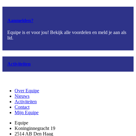
Aanmelden?
Equipe is er voor jou! Bekijk alle voordelen en meld je aan als
lid.
Activiteiten
Over Equipe
Nieuws
Activiteiten
Contact
Mijn Equipe
Equipe
Koninginnegracht 19
2514 AB Den Haag