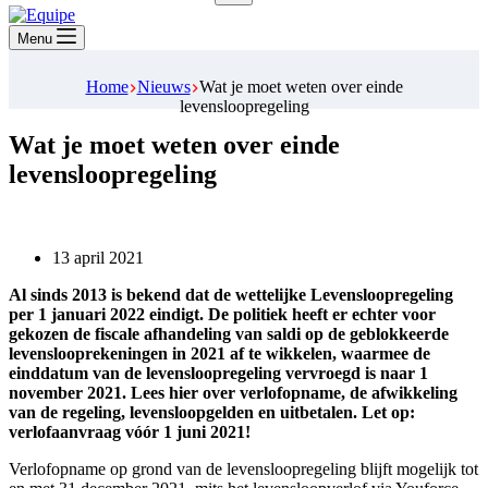
Geen
resultaten
Menu
Home
Nieuws
Wat je moet weten over einde
levensloopregeling
Wat je moet weten over einde
levensloopregeling
13 april 2021
Al sinds 2013 is bekend dat de wettelijke Levensloopregeling
per 1 januari 2022 eindigt. De politiek heeft er echter voor
gekozen de fiscale afhandeling van saldi op de geblokkeerde
levenslooprekeningen in 2021 af te wikkelen, waarmee de
einddatum van de levensloopregeling vervroegd is naar 1
november 2021. Lees hier over verlofopname, de afwikkeling
van de regeling, levensloopgelden en uitbetalen. Let op:
verlofaanvraag vóór 1 juni 2021!
Verlofopname op grond van de levensloopregeling blijft mogelijk tot