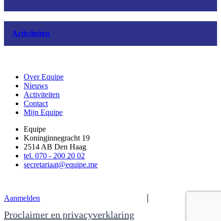
Activiteiten
Over Equipe
Nieuws
Activiteiten
Contact
Mijn Equipe
Equipe
Koninginnegracht 19
2514 AB Den Haag
tel. 070 - 200 20 02
secretariaat@equipe.me
Aanmelden
Proclaimer en privacyverklaring