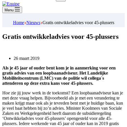
Geen
resultaten
Menu
Home
Nieuws
Gratis ontwikkeladvies voor 45-plussers
Gratis ontwikkeladvies voor 45-plussers
26 maart 2019
Als je 45 jaar of ouder bent kom je in aanmerking voor een
gratis advies van een loopbaanadviseur. Het Landelijke
Mobiliteitscentrum (LMC) van de politie wil collega´s
attenderen op deze extra kans voor 45-plussers.
Hoe zie jij jouw werk in de toekomst? Een loopbaanadviseur kan je
met deze vraag helpen. Bijvoorbeeld als je met een verandering te
maken krijgt maar ook als je tevreden bent met je huidige baan, kun
je veel baat hebben bij zo’n advies. Minister Koolmees van Sociale
Zaken en Werkgelegenheid heeft daarom de subsidieregeling
‘Ontwikkeladvies voor 45-plussers’ opengesteld voor alle 45-
plussers. Iedere werkende van 45 jaar of ouder kan in 2019 gratis