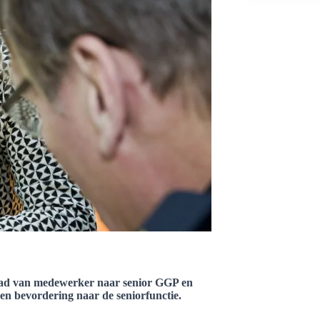
npad van medewerker naar senior GGP en
en bevordering naar de seniorfunctie.