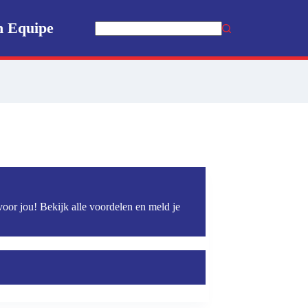
n Equipe
Geen
resultaten
voor jou! Bekijk alle voordelen en meld je