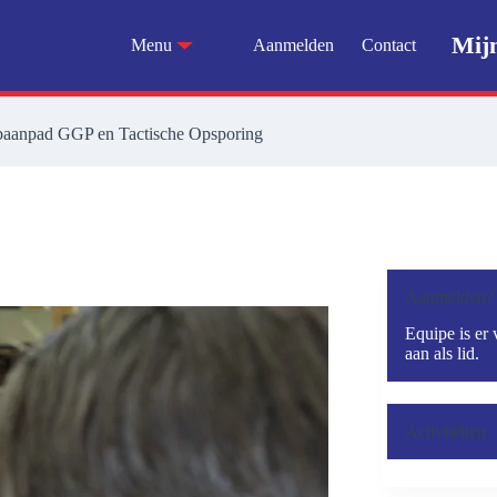
Mij
Menu
Aanmelden
Contact
baanpad GGP en Tactische Opsporing
Aanmelden?
Equipe is er 
aan als lid.
Activiteiten